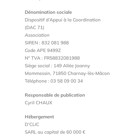
Dénomination sociale
Dispositif d’Appui à la Coordination
(DAC 71)
Association
SIREN : 832 081 988
Code APE 9499Z
N° TVA : FR58832081988
Siège social : 149 Allée Joanny
Mommessin, 71850 Charnay-lès-Mâcon
Téléphone : 03 58 09 00 34
Responsable de publication
Cyril CHAUX
Hébergement
D’CLIC
SARL au capital de 60 000 €