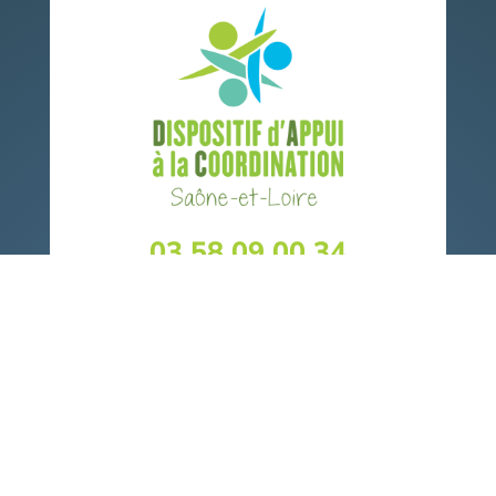
03 58 09 00 34

Des spécialistes de l'appui à la
coordination au service des patients et
des professionnels des secteurs
sanitaire, médico-social et social.