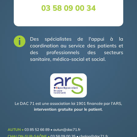
03 58 09 00 34

Des spécialistes de l'appui à la
coordination au service des patients et
des professionnels des secteurs
sanitaire, médico-social et social.
Le DAC 71 est une association loi 1901 financée par l'ARS,
intervention gratuite pour le patient
.
AUTUN •
03 85 52 66 89 •
autun@dac71.fr
CHALON-SUR-SAÔNE •
03 58 09 00 35 •
chalon@dac71.fr