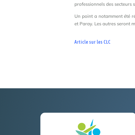
professionnels des secteurs 
Un point a notamment été ré
et Paray. Les autres seront 
Article sur les CLC