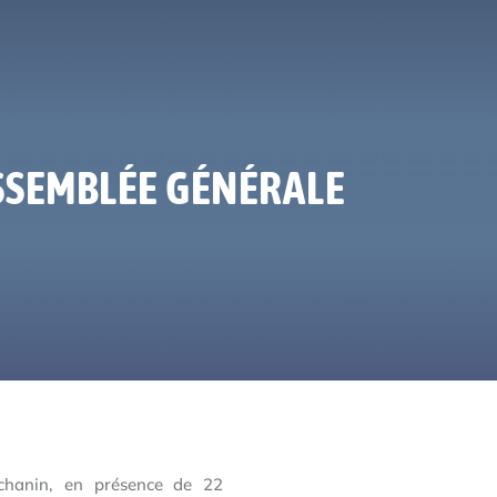
ASSEMBLÉE GÉNÉRALE
chanin, en présence de 22