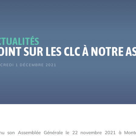
CTUALITÉS
OINT SUR LES CLC À NOTRE 
CREDI 1 DÉCEMBRE 2021
enu son Assemblée Générale le 22 novembre 2021 à Mont