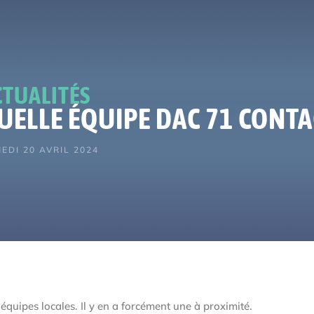
CTUALITÉS
UELLE ÉQUIPE DAC 71 CONTA
EDI 20 AVRIL 2024
quipes locales. Il y en a forcément une à proximité.